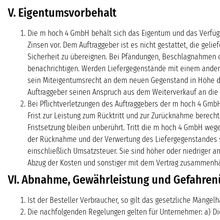
V. Eigentumsvorbehalt
Die m hoch 4 GmbH behält sich das Eigentum und das Verfüg
Zinsen vor. Dem Auftraggeber ist es nicht gestattet, die gel
Sicherheit zu übereignen. Bei Pfändungen, Beschlagnahmen ode
benachrichtigen. Werden Liefergegenstände mit einem andere
sein Miteigentumsrecht an dem neuen Gegenstand in Höhe der
Auftraggeber seinen Anspruch aus dem Weiterverkauf an di
Bei Pflichtverletzungen des Auftraggebers der m hoch 4 Gmb
Frist zur Leistung zum Rücktritt und zur Zurücknahme berech
Fristsetzung bleiben unberührt. Tritt die m hoch 4 GmbH wegen
der Rücknahme und der Verwertung des Liefergegenstandes s
einschließlich Umsatzsteuer. Sie sind höher oder niedriger 
Abzug der Kosten und sonstiger mit dem Vertrag zusammenh
VI. Abnahme, Gewährleistung und Gefahre
Ist der Besteller Verbraucher, so gilt das gesetzliche Mängelh
Die nachfolgenden Regelungen gelten für Unternehmer: a) Die 