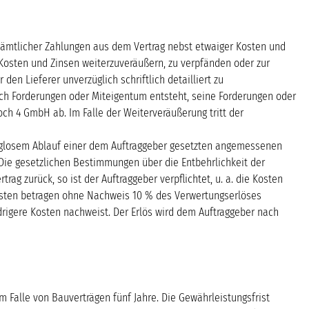
sämtlicher Zahlungen aus dem Vertrag nebst etwaiger Kosten und
r Kosten und Zinsen weiterzuveräußern, zu verpfänden oder zur
en Lieferer unverzüglich schriftlich detailliert zu
rch Forderungen oder Miteigentum entsteht, seine Forderungen oder
h 4 GmbH ab. Im Falle der Weiterveräußerung tritt der
olglosem Ablauf einer dem Auftraggeber gesetzten angemessenen
 Die gesetzlichen Bestimmungen über die Entbehrlichkeit der
g zurück, so ist der Auftraggeber verpflichtet, u. a. die Kosten
osten betragen ohne Nachweis 10 % des Verwertungserlöses
drigere Kosten nachweist. Der Erlös wird dem Auftraggeber nach
m Falle von Bauverträgen fünf Jahre. Die Gewährleistungsfrist