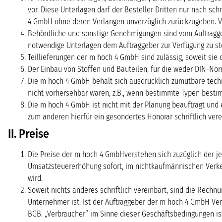
vor. Diese Unterlagen darf der Besteller Dritten nur nach sc
4 GmbH ohne deren Verlangen unverzüglich zurückzugeben. Ver
Behördliche und sonstige Genehmigungen sind vom Auftraggeb
notwendige Unterlagen dem Auftraggeber zur Verfügung zu stel
Teillieferungen der m hoch 4 GmbH sind zulässig, soweit sie
Der Einbau von Stoffen und Bauteilen, für die weder DIN-No
Die m hoch 4 GmbH behält sich ausdrücklich zumutbare tech
nicht vorhersehbar waren, z.B., wenn bestimmte Typen bestim
Die m hoch 4 GmbH ist nicht mit der Planung beauftragt und 
zum anderen hierfür ein gesondertes Honorar schriftlich vere
II. Preise
Die Preise der m hoch 4 GmbHverstehen sich zuzüglich der j
Umsatzsteuererhöhung sofort, im nichtkaufmännischen Verke
wird.
Soweit nichts anderes schriftlich vereinbart, sind die Rech
Unternehmer ist. Ist der Auftraggeber der m hoch 4 GmbH Ve
BGB. „Verbraucher“ im Sinne dieser Geschäftsbedingungen ist