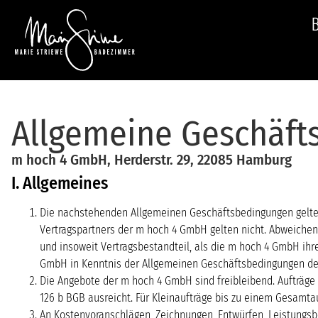
Allgemeine Geschäf
m hoch 4 GmbH, Herderstr. 29, 22085 Hamburg
I. Allgemeines
Die nachstehenden Allgemeinen Geschäftsbedingungen gelten 
Vertragspartners der m hoch 4 GmbH gelten nicht. Abweich
und insoweit Vertragsbestandteil, als die m hoch 4 GmbH ihre
GmbH in Kenntnis der Allgemeinen Geschäftsbedingungen des
Die Angebote der m hoch 4 GmbH sind freibleibend. Aufträge 
126 b BGB ausreicht. Für Kleinaufträge bis zu einem Gesamta
An Kostenvoranschlägen, Zeichnungen, Entwürfen, Leistungs