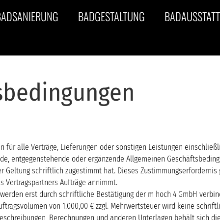
BADSANIERUNG
BADGESTALTUNG
BADAUSSTAT
tsbedingungen
für alle Verträge, Lieferungen oder sonstigen Leistungen einschlie
ende, entgegenstehende oder ergänzende Allgemeinen Geschäftsbedin
r Geltung schriftlich zugestimmt hat. Dieses Zustimmungserfordernis 
 Vertragspartners Aufträge annimmt.
werden erst durch schriftliche Bestätigung der m hoch 4 GmbH verbin
uftragsvolumen von 1.000,00 € zzgl. Mehrwertsteuer wird keine schrif
beschreibungen, Berechnungen und anderen Unterlagen behält sich d