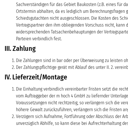
Sachverständigen für das Gebiet Baukosten (z.B. eines für 
Ortstermin abhalten, da es lediglich um Berechnungsfragen ge
Schiedsgutachten nicht ausgeschlossen. Die Kosten des Schie
Vertragspartner den ihm obliegenden Vorschuss nicht, kann 
widersprechenden Tatsachenbehauptungen der Vertragsparteie
Parteien verbindlich fest.
III. Zahlung
Die Zahlungen sind in bar oder per Überweisung zu leisten o
Der Zahlungspflichtige gerät mit Ablauf des unter II. 2. vere
IV. Lieferzeit/Montage
Die Einhaltung verbindlich vereinbarter Fristen setzt die r
vom Auftraggeber der m hoch 4 GmbH zu liefernder Unterlage
Voraussetzungen nicht rechtzeitig, so verlängern sich die ve
höhere Gewalt zurückzuführen, verlängern sich die Fristen a
Verzögern sich Aufnahme, Fortführung oder Abschluss der Ar
unverzüglich Abhilfe, so kann diese bei Aufrechterhaltung 