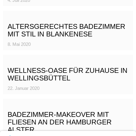
4. Juli 2020
ALTERSGERECHTES BADEZIMMER
MIT STIL IN BLANKENESE
8. Mai 2020
WELLNESS-OASE FÜR ZUHAUSE IN
WELLINGSBÜTTEL
22. Januar 2020
BADEZIMMER-MAKEOVER MIT
FLIESEN AN DER HAMBURGER
ALSTER