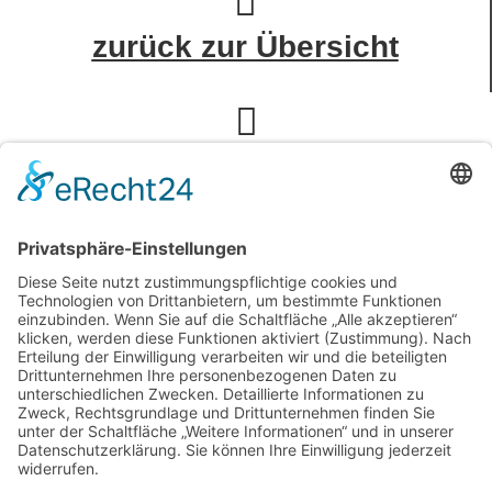
zurück zur Übersicht
zum Badrechner
Fragen?
Bitte nehmen Sie einfach
Kontakt
auf!
040 / 226 346 140